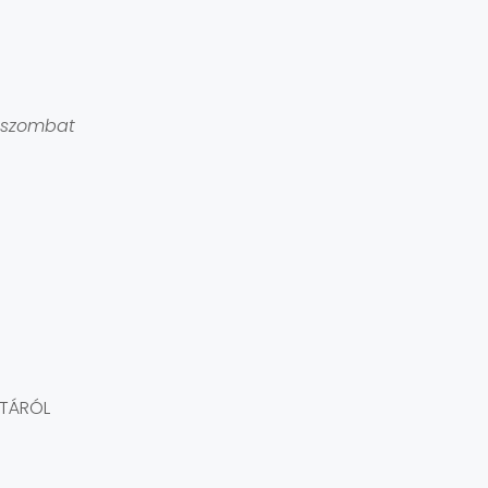
 szombat
ATÁRÓL