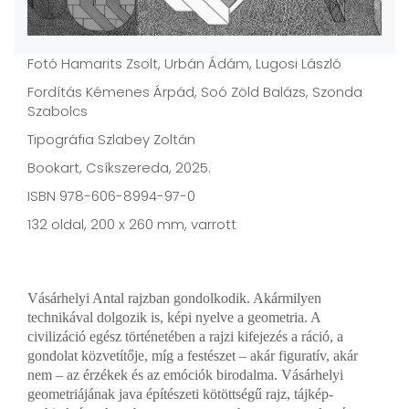
Fotó Hamarits Zsolt, Urbán Ádám, Lugosi László
Fordítás Kémenes Árpád, Soó Zöld Balázs, Szonda
Szabolcs
Tipográfia Szlabey Zoltán
Bookart, Csíkszereda, 2025.
ISBN 978-606-8994-97-0
132 oldal, 200 x 260 mm, varrott
Vásárhelyi Antal rajzban gondolkodik. Akármilyen
technikával dolgozik is, képi nyelve a geometria. A
civilizáció egész történetében a rajzi kifejezés a ráció, a
gondolat közvetítője, míg a festészet – akár figuratív, akár
nem – az érzékek és az emóciók birodalma. Vásárhelyi
geometriájának java építészeti kötöttségű rajz, tájkép-