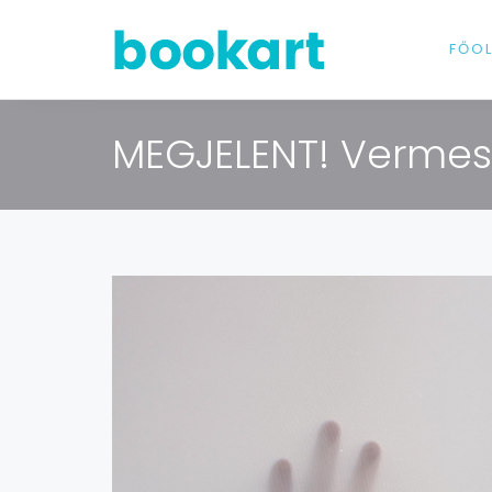
FŐO
MEGJELENT! Vermes