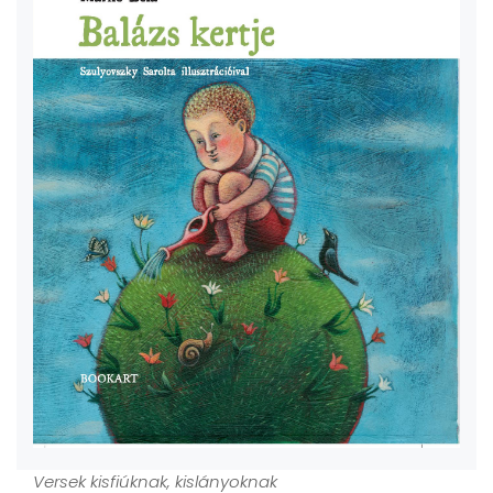
Versek kisfiúknak, kislányoknak