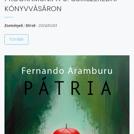
KÖNYVVÁSÁRON
Események
/
Hírek
-
2024/05/03
TOVÁBB