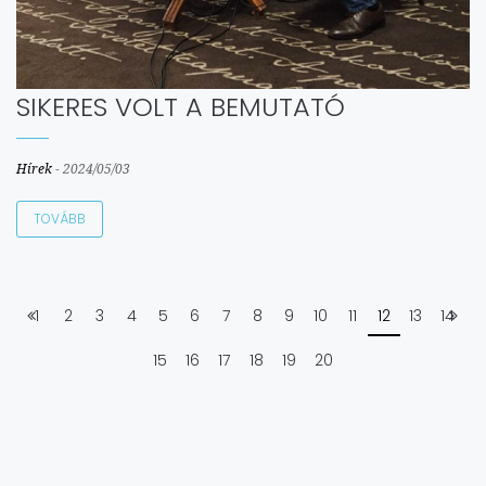
SIKERES VOLT A BEMUTATÓ
Hírek
-
2024/05/03
TOVÁBB
1
2
3
4
5
6
7
8
9
10
11
12
13
14
15
16
17
18
19
20