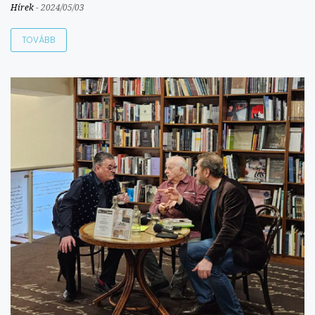
Hírek
-
2024/05/03
TOVÁBB