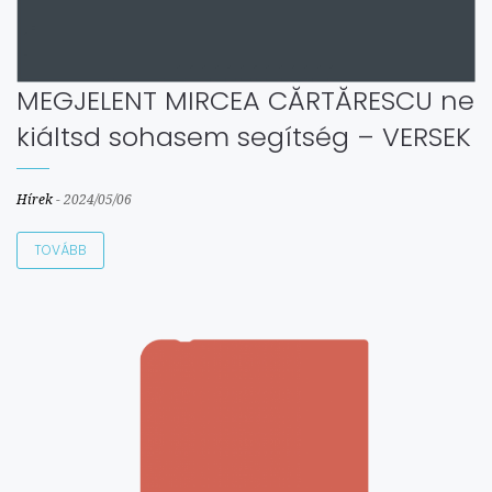
MEGJELENT MIRCEA CĂRTĂRESCU ne
kiáltsd sohasem segítség – VERSEK
Hírek
-
2024/05/06
TOVÁBB