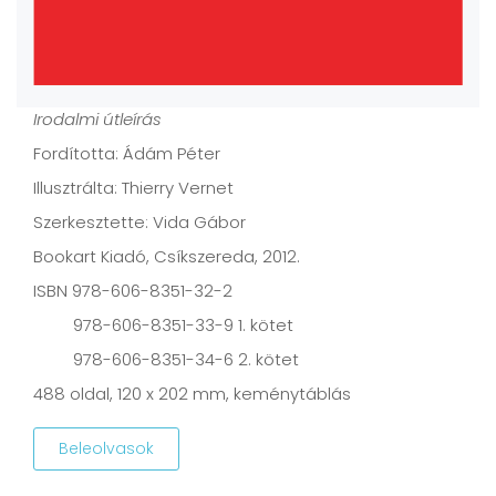
Irodalmi útleírás
Fordította: Ádám Péter
Illusztrálta: Thierry Vernet
Szerkesztette: Vida Gábor
Bookart Kiadó, Csíkszereda, 2012.
ISBN 978-606-8351-32-2
978-606-8351-33-9 1. kötet
978-606-8351-34-6 2. kötet
488 oldal, 120 x 202 mm, keménytáblás
Beleolvasok