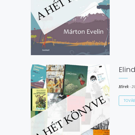
Elin
Hírek
-
2
TOVÁ