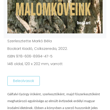
Szerlesztette Markó Béla
Bookart Kiadó, Csíkszereda, 2022.
ISBN 978-606-8994-47-5
148 oldal, 120 x 202 mm, varrott
Beleolvasok
Gálfalvi György íróként, szerkesztőként, majd főszerkesztőként
meghatározó egyénisége az elmúlt évtizedek erdélyi magyar
irodalmi életének. Ebben a könyvben a szerző huszonkét jeles